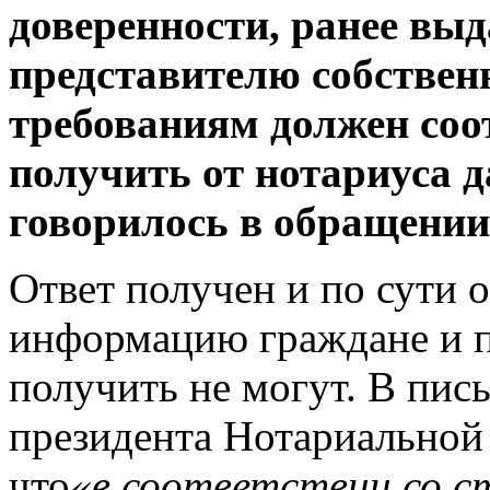
доверенности, ранее вы
представителю собствен
требованиям должен соо
получить от нотариуса 
говорилось в обращении
Ответ получен и по сути
информацию граждане и п
получить не могут. В пис
президента Нотариальной 
что
«в соответствии со с