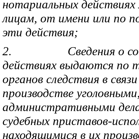
нотариальных действиях
лицам, от имени или по 
эти действия;
2.
Сведения о с
действиях выдаются по т
органов следствия в связи
производстве уголовными
административными дела
судебных приставов-испол
находящимися в их произ