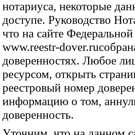
нотариуса, некоторые дан
доступе. Руководство Нот
что на сайте Федеральной
www.reestr-dover.ruсобра
доверенностях. Любое ли
ресурсом, открыть страниц
реестровый номер довере
информацию о том, аннул
доверенность.
Уточним, что на данном с