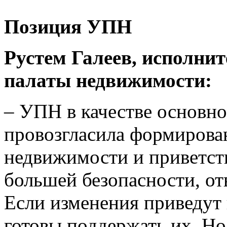
Позиция УПН
Рустем Галеев, исполни
палаты недвижимости:
– УПН в качестве основно
провозгласила формирова
недвижимости и приветств
большей безопасности, от
Если изменения приведут к
готовы поддержать их. Но