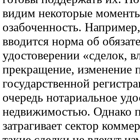
видим некоторые моменты
озабоченность. Например,
вводится норма об обязат
удостоверении «сделок, в
прекращение, изменение 
государственной регистра
очередь нотариальное удо
недвижимостью. Однако п
затрагивает сектор коммер
такие сделки не влекут и