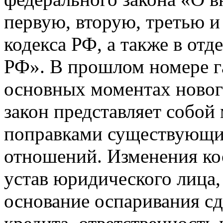
первую, вторую, третью и
кодекса РФ, а также в от
РФ». В прошлом номере г
основных моментах нового
закон представляет собой
поправками существующи
отношений. Изменения кос
устав юридического лица,
основание оспаривания сде